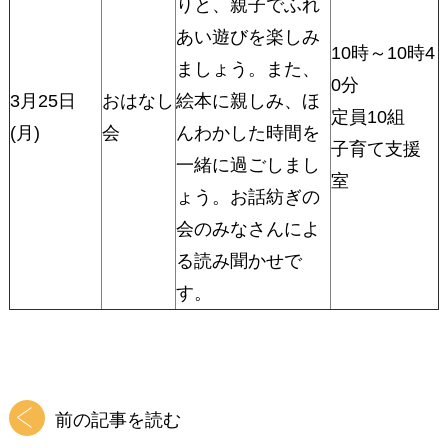
りと、親子でふれ
あい遊びを楽しみ
10時～10時4
ましょう。また、
0分
3月25日
おはなし
絵本に親しみ、ほ
定員10組
(月)
会
んわかした時間を
子育て支援
一緒に過ごしまし
室
ょう。お話紡ぎの
会のみなさんによ
る読み聞かせで
す。
前の記事を読む