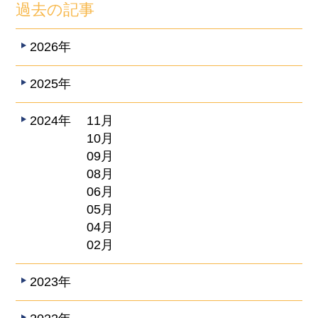
過去の記事
2026年
2025年
2024年
11月
10月
09月
08月
06月
05月
04月
02月
2023年