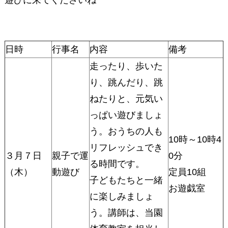
日時
行事名
内容
備考
走ったり、歩いた
り、跳んだり、跳
ねたりと、元気い
っぱい遊びましょ
う。おうちの人も
10時～10時4
リフレッシュでき
３月７日
親子で運
0分
る時間です。
（木）
動遊び
定員10組
子どもたちと一緒
お遊戯室
に楽しみましょ
う。講師は、当園